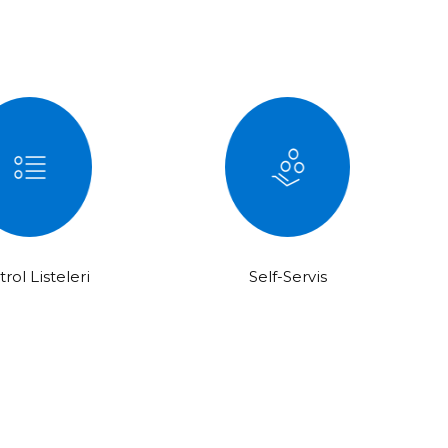
rol Listeleri
Self-Servis
ompa