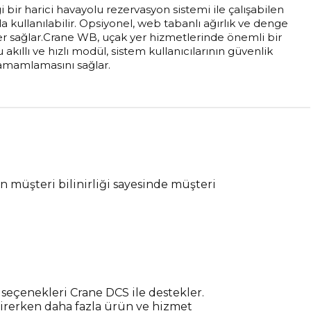
 bir harici havayolu rezervasyon sistemi ile çalışabilen
a kullanılabilir. Opsiyonel, web tabanlı ağırlık ve denge
er sağlar.Crane WB, uçak yer hizmetlerinde önemli bir
 akıllı ve hızlı modül, sistem kullanıcılarının güvenlik
amamlamasını sağlar.
en müşteri bilinirliği sayesinde müşteri
 seçenekleri Crane DCS ile destekler.
 girerken daha fazla ürün ve hizmet