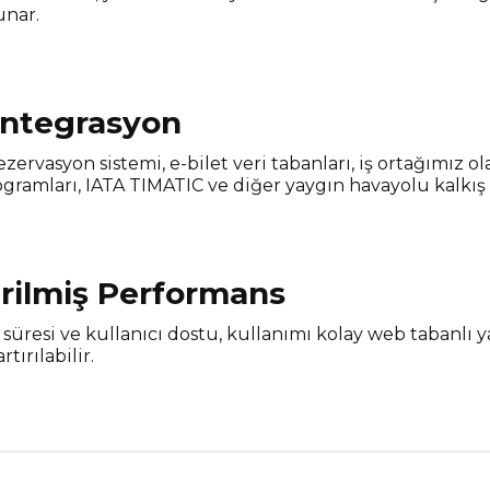
unar.
ntegrasyon
zervasyon sistemi, e-bilet veri tabanları, iş ortağımız ol
gramları, IATA TIMATIC ve diğer yaygın havayolu kalkış k
irilmiş Performans
 süresi ve kullanıcı dostu, kullanımı kolay web tabanlı 
rtırılabilir.