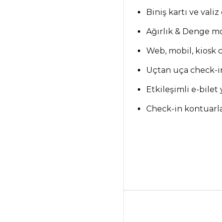
Biniş kartı ve valiz
Ağırlık & Denge 
Web, mobil, kiosk 
Uçtan uça check-in
Etkileşimli e-bilet
Check-in kontuarla